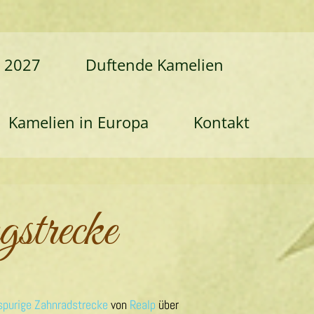
r 2027
Duftende Kamelien
Kamelien in Europa
Kontakt
trecke
spurige
Zahnradstrecke
von
Realp
über