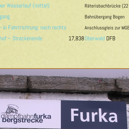
Räterisbachbrücke (22
Bahnübergang Bogen
Anschlussgleis zur MG
17,838
Oberwald
DFB