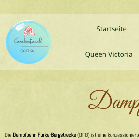
Startseite
Queen Victoria
Dampf
Die
Dampfbahn Furka-Bergstrecke
(DFB) ist eine konzessionier